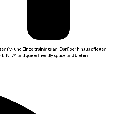
ensiv- und Einzeltrainings an. Darüber hinaus pflegen
, FLINTA* und queerfriendly space und bieten