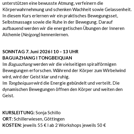
unterstützen eine bewusste Atmung, verfeinern die
Körperwahrnehmung und schenken Wachheit sowie Gelassenheit.
In diesem Kurs erlernen wir ein praktisches Bewegungsset,
Selbstmassage sowie die Ruhe in der Bewegung. Darauf
aufbauend werden wir die energetischen Übungen der Inneren
Alchemie (
Neigong
) kennenlernen.
SONNTAG 7. Juni 2026 l 10 – 13 UHR
BAGUAZHANG I TONGBEIQUAN
Im
Baguazhang
werden wir die vielseitigen spiralförmigen
Bewegungen erforschen. Während der Körper zum Wirbelwind
wird, wird der Geist klar und ruhig.
Im
Tongbeiquan
wird die Energie gebündelt und verteilt. Die
dynamischen Bewegungen öffnen den Körper und weiten den
Geist.
KURSLEITUNG:
Sonja Schillo
ORT:
Schillerwiesen, Göttingen
KOSTEN:
jeweils 55 € l ab 2 Workshops jeweils 50 €