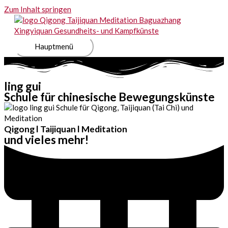
Zum Inhalt springen
Hauptmenü
ling gui
Schule für chinesische Bewegungskünste
Qigong l Taijiquan l Meditation
und vieles mehr!