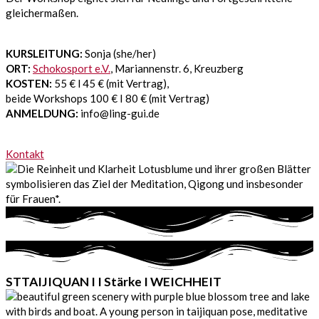
gleichermaßen.
KURSLEITUNG:
Sonja (she/her)
ORT:
Schokosport e.V.
, Mariannenstr. 6, Kreuzberg
KOSTEN:
55 € l 45 € (mit Vertrag),
beide Workshops 100 € I 80 € (mit Vertrag)
ANMELDUNG:
info@ling-gui.de
Kontakt
STTAIJIQUAN I I Stärke I WEICHHEIT