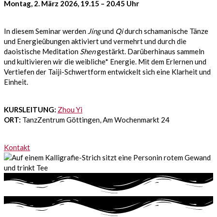
Montag, 2. März 2026, 19.15 – 20.45 Uhr
In diesem Seminar werden
Jing
und
Qi
durch schamanische Tänze
und Energieübungen aktiviert und vermehrt und durch die
daoistische Meditation
Shen
gestärkt. Darüberhinaus sammeln
und kultivieren wir die weibliche* Energie. Mit dem Erlernen und
Vertiefen der Taiji-Schwertform entwickelt sich eine Klarheit und
Einheit.
KURSLEITUNG:
Zhou Yi
ORT:
TanzZentrum Göttingen, Am Wochenmarkt 24
Kontakt