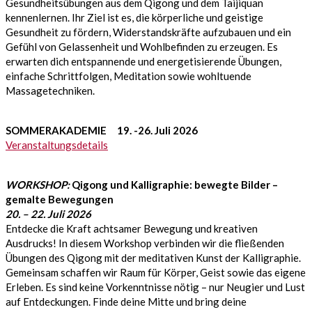
Gesundheitsübungen aus dem Qigong und dem Taijiquan
kennenlernen. Ihr Ziel ist es, die körperliche und geistige
Gesundheit zu fördern, Widerstandskräfte aufzubauen und ein
Gefühl von Gelassenheit und Wohlbefinden zu erzeugen. Es
erwarten dich entspannende und energetisierende Übungen,
einfache Schrittfolgen, Meditation sowie wohltuende
Massagetechniken.
SOMMERAKADEMIE 19. -26. Juli 2026
Veranstaltungsdetails
WORKSHOP:
Qigong und Kalligraphie: bewegte Bilder –
gemalte Bewegungen
20. – 22. Juli 2026
Entdecke die Kraft achtsamer Bewegung und kreativen
Ausdrucks! In diesem Workshop verbinden wir die fließenden
Übungen des Qigong mit der meditativen Kunst der Kalligraphie.
Gemeinsam schaffen wir Raum für Körper, Geist sowie das eigene
Erleben. Es sind keine Vorkenntnisse nötig – nur Neugier und Lust
auf Entdeckungen. Finde deine Mitte und bring deine